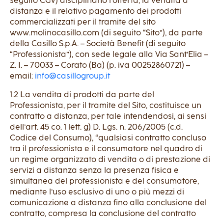
seguito CGV) disciplinano l’offerta, la vendita a
distanza e il relativo pagamento dei prodotti
commercializzati per il tramite del sito
www.molinocasillo.com (di seguito “Sito”), da parte
della Casillo S.p.A. – Società Benefit (di seguito
“Professionista”), con sede legale alla Via Sant’Elia –
Z. I. – 70033 – Corato (Ba) (p. iva 00252860721) –
email:
info@casillogroup.it
1.2 La vendita di prodotti da parte del
Professionista, per il tramite del Sito, costituisce un
contratto a distanza, per tale intendendosi, ai sensi
dell’art. 45 co. 1 lett. g) D. Lgs. n. 206/2005 (c.d.
Codice del Consumo), “qualsiasi contratto concluso
tra il professionista e il consumatore nel quadro di
un regime organizzato di vendita o di prestazione di
servizi a distanza senza la presenza fisica e
simultanea del professionista e del consumatore,
mediante l’uso esclusivo di uno o più mezzi di
comunicazione a distanza fino alla conclusione del
contratto, compresa la conclusione del contratto