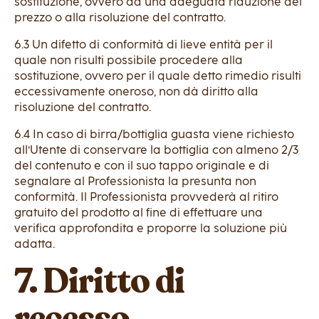
sostituzione, ovvero ad una adeguata riduzione del
prezzo o alla risoluzione del contratto.
6.3 Un difetto di conformità di lieve entità per il
quale non risulti possibile procedere alla
sostituzione, ovvero per il quale detto rimedio risulti
eccessivamente oneroso, non dà diritto alla
risoluzione del contratto.
6.4 In caso di birra/bottiglia guasta viene richiesto
all’Utente di conservare la bottiglia con almeno 2/3
del contenuto e con il suo tappo originale e di
segnalare al Professionista la presunta non
conformità. Il Professionista provvederà al ritiro
gratuito del prodotto al fine di effettuare una
verifica approfondita e proporre la soluzione più
adatta.
7. Diritto di
recesso