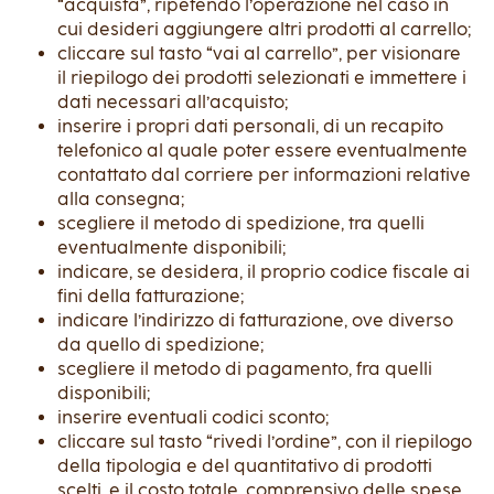
“acquista”, ripetendo l’operazione nel caso in
cui desideri aggiungere altri prodotti al carrello;
cliccare sul tasto “vai al carrello”, per visionare
il riepilogo dei prodotti selezionati e immettere i
dati necessari all’acquisto;
inserire i propri dati personali, di un recapito
telefonico al quale poter essere eventualmente
contattato dal corriere per informazioni relative
alla consegna;
scegliere il metodo di spedizione, tra quelli
eventualmente disponibili;
indicare, se desidera, il proprio codice fiscale ai
fini della fatturazione;
indicare l’indirizzo di fatturazione, ove diverso
da quello di spedizione;
scegliere il metodo di pagamento, fra quelli
disponibili;
inserire eventuali codici sconto;
cliccare sul tasto “rivedi l’ordine”, con il riepilogo
della tipologia e del quantitativo di prodotti
scelti, e il costo totale, comprensivo delle spese