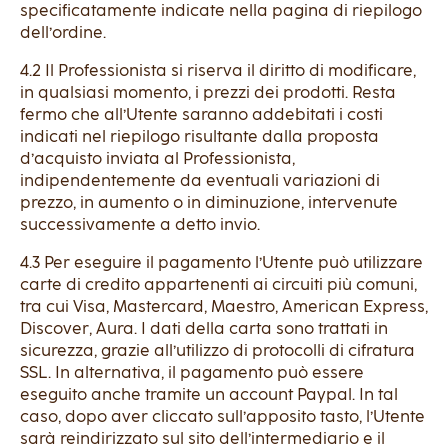
specificatamente indicate nella pagina di riepilogo
dell’ordine.
4.2 Il Professionista si riserva il diritto di modificare,
in qualsiasi momento, i prezzi dei prodotti. Resta
fermo che all’Utente saranno addebitati i costi
indicati nel riepilogo risultante dalla proposta
d’acquisto inviata al Professionista,
indipendentemente da eventuali variazioni di
prezzo, in aumento o in diminuzione, intervenute
successivamente a detto invio.
4.3 Per eseguire il pagamento l’Utente può utilizzare
carte di credito appartenenti ai circuiti più comuni,
tra cui Visa, Mastercard, Maestro, American Express,
Discover, Aura. I dati della carta sono trattati in
sicurezza, grazie all’utilizzo di protocolli di cifratura
SSL. In alternativa, il pagamento può essere
eseguito anche tramite un account Paypal. In tal
caso, dopo aver cliccato sull’apposito tasto, l’Utente
sarà reindirizzato sul sito dell’intermediario e il