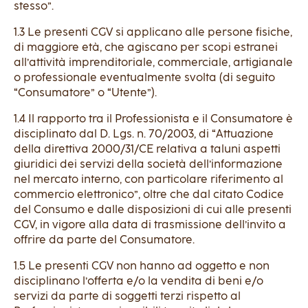
stesso”.
1.3 Le presenti CGV si applicano alle persone fisiche,
di maggiore età, che agiscano per scopi estranei
all’attività imprenditoriale, commerciale, artigianale
o professionale eventualmente svolta (di seguito
“Consumatore” o “Utente”).
1.4 Il rapporto tra il Professionista e il Consumatore è
disciplinato dal D. Lgs. n. 70/2003, di “Attuazione
della direttiva 2000/31/CE relativa a taluni aspetti
giuridici dei servizi della società dell’informazione
nel mercato interno, con particolare riferimento al
commercio elettronico”, oltre che dal citato Codice
del Consumo e dalle disposizioni di cui alle presenti
CGV, in vigore alla data di trasmissione dell’invito a
offrire da parte del Consumatore.
1.5 Le presenti CGV non hanno ad oggetto e non
disciplinano l’offerta e/o la vendita di beni e/o
servizi da parte di soggetti terzi rispetto al