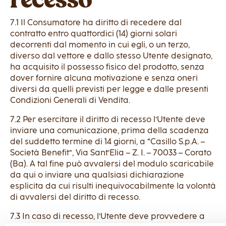
7.1 Il Consumatore ha diritto di recedere dal
contratto entro quattordici (14) giorni solari
decorrenti dal momento in cui egli, o un terzo,
diverso dal vettore e dallo stesso Utente designato,
ha acquisito il possesso fisico del prodotto, senza
dover fornire alcuna motivazione e senza oneri
diversi da quelli previsti per legge e dalle presenti
Condizioni Generali di Vendita.
7.2 Per esercitare il diritto di recesso l’Utente deve
inviare una comunicazione, prima della scadenza
del suddetto termine di 14 giorni, a “Casillo S.p.A. –
Società Benefit”, Via Sant’Elia – Z. I. – 70033 – Corato
(Ba). A tal fine può avvalersi del modulo scaricabile
da qui o inviare una qualsiasi dichiarazione
esplicita da cui risulti inequivocabilmente la volontà
di avvalersi del diritto di recesso.
7.3 In caso di recesso, l’Utente deve provvedere a