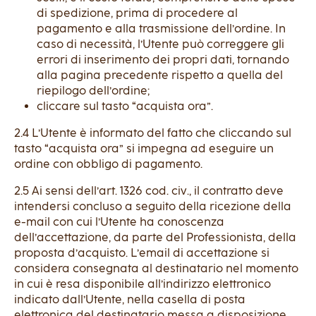
di spedizione, prima di procedere al
pagamento e alla trasmissione dell’ordine. In
caso di necessità, l’Utente può correggere gli
errori di inserimento dei propri dati, tornando
alla pagina precedente rispetto a quella del
riepilogo dell’ordine;
cliccare sul tasto “acquista ora”.
2.4 L’Utente è informato del fatto che cliccando sul
tasto “acquista ora” si impegna ad eseguire un
ordine con obbligo di pagamento.
2.5 Ai sensi dell’art. 1326 cod. civ., il contratto deve
intendersi concluso a seguito della ricezione della
e-mail con cui l’Utente ha conoscenza
dell’accettazione, da parte del Professionista, della
proposta d’acquisto. L’email di accettazione si
considera consegnata al destinatario nel momento
in cui è resa disponibile all’indirizzo elettronico
indicato dall’Utente, nella casella di posta
elettronica del destinatario messa a disposizione