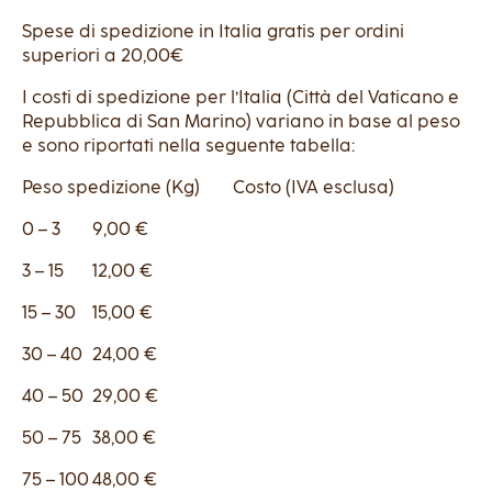
Spese di spedizione in Italia gratis per ordini
superiori a 20,00€
I costi di spedizione per l’Italia (Città del Vaticano e
Repubblica di San Marino) variano in base al peso
e sono riportati nella seguente tabella:
Peso spedizione (Kg)
Costo (IVA esclusa)
0 – 3
9,00 €
3 – 15
12,00 €
15 – 30
15,00 €
30 – 40
24,00 €
40 – 50
29,00 €
50 – 75
38,00 €
75 – 100
48,00 €