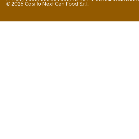
© 2026 Casillo Next Gen Food S.r.l.