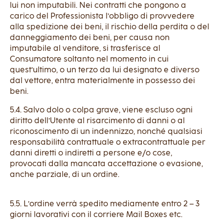
lui non imputabili. Nei contratti che pongono a
carico del Professionista l’obbligo di provvedere
alla spedizione dei beni, il rischio della perdita o del
danneggiamento dei beni, per causa non
imputabile al venditore, si trasferisce al
Consumatore soltanto nel momento in cui
quest’ultimo, o un terzo da lui designato e diverso
dal vettore, entra materialmente in possesso dei
beni.
5.4. Salvo dolo o colpa grave, viene escluso ogni
diritto dell’Utente al risarcimento di danni o al
riconoscimento di un indennizzo, nonché qualsiasi
responsabilità contrattuale o extracontrattuale per
danni diretti o indiretti a persone e/o cose,
provocati dalla mancata accettazione o evasione,
anche parziale, di un ordine.
5.5. L’ordine verrà spedito mediamente entro 2 – 3
giorni lavorativi con il corriere Mail Boxes etc.