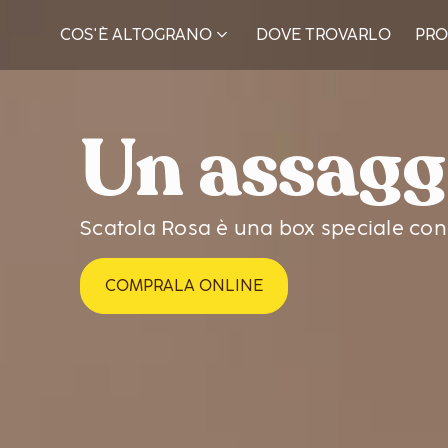
COS'È ALTOGRANO
DOVE TROVARLO
PRO
Un assagg
Scatola Rosa è una box speciale con u
COMPRALA ONLINE