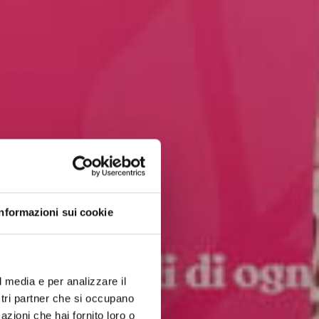
Informazioni sui cookie
l media e per analizzare il
ostri partner che si occupano
azioni che hai fornito loro o