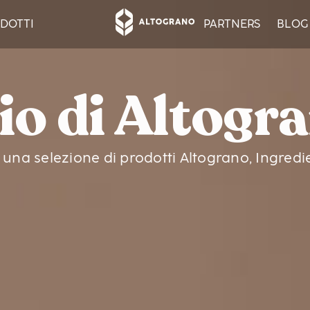
DOTTI
PARTNERS
BLOG
io di Altog
na selezione di prodotti Altograno, Ingredient