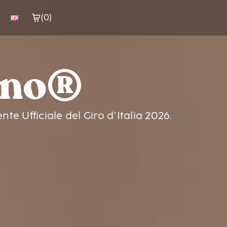
(
0
)
rano®
e Ufficiale del Giro d'Italia 2026.