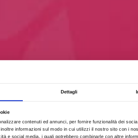
Dettagli
ookie
nalizzare contenuti ed annunci, per fornire funzionalità dei socia
inoltre informazioni sul modo in cui utilizzi il nostro sito con i n
icità e social media, i quali potrebbero combinarle con altre inform