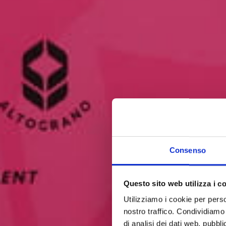
Consenso
Questo sito web utilizza i c
Utilizziamo i cookie per perso
nostro traffico. Condividiamo 
di analisi dei dati web, pubbl